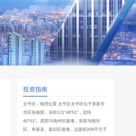
投资指南
太平区 - 地理位置 太平区太平区位于阜新市
市区东南部。东经121°48′51″，北纬
40°51″。西部与海州区接壤，东部与细河
区、阜新县、新邱区接壤。总面积208平方千