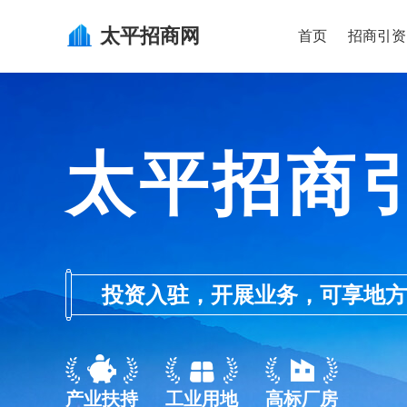
太平
招商网
首页
招商引资
太平招商
投资入驻，开展业务，可享地方的产业
产业扶持
工业用地
高标厂房