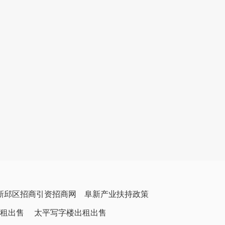
新邱区招商引资招商网
阜新产业扶持政策
租出售
太平写字楼出租出售