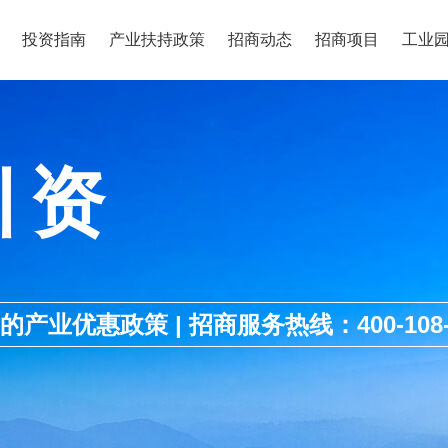
投资指南
产业扶持政策
招商动态
招商项目
工业
引资
优惠政策 | 招商服务热线：400-108-1