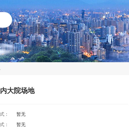
地
内大院场地
方式：
暂无
方式：
暂无