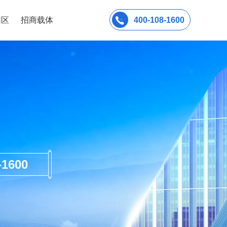
园区
招商载体
400-108-1600
600