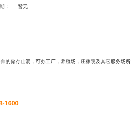
 期：
暂无
延伸的储存山洞，可办工厂，养殖场，庄稼院及其它服务场所
8-1600