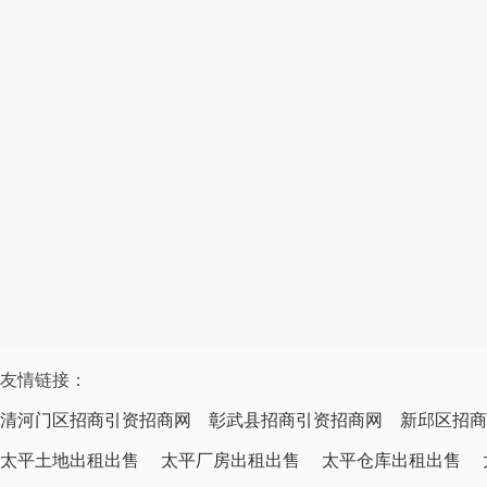
友情链接：
清河门区招商引资招商网
彰武县招商引资招商网
新邱区招商
太平土地出租出售
太平厂房出租出售
太平仓库出租出售