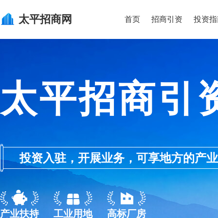
太平
招商网
首页
招商引资
投资指
太平招商引
投资入驻，开展业务，可享地方的产业优惠政
产业扶持
工业用地
高标厂房