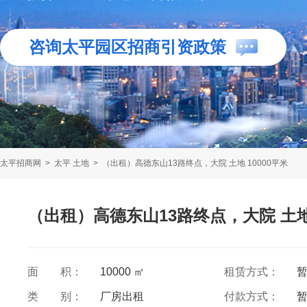
咨询太平园区招商引资政策
太平招商网
>
太平 土地
>
（出租）高德东山13路终点，大院 土地 10000平米
（出租）高德东山13路终点，大院 土地 
面 积：
10000 ㎡
租赁方式：
类 别：
厂房出租
付款方式：