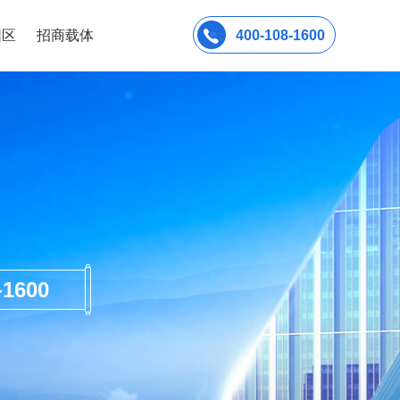
园区
招商载体
400-108-1600
600