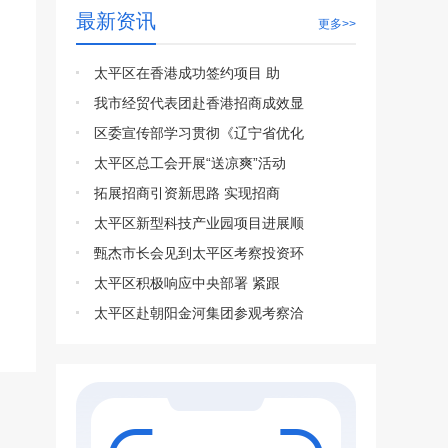
最新资讯
更多>>
太平区在香港成功签约项目 助
我市经贸代表团赴香港招商成效显
区委宣传部学习贯彻《辽宁省优化
太平区总工会开展“送凉爽”活动
拓展招商引资新思路 实现招商
太平区新型科技产业园项目进展顺
甄杰市长会见到太平区考察投资环
太平区积极响应中央部署 紧跟
太平区赴朝阳金河集团参观考察洽