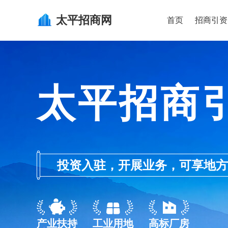
太平
招商网
首页
招商引资
太平招商
投资入驻，开展业务，可享地方的产业
产业扶持
工业用地
高标厂房