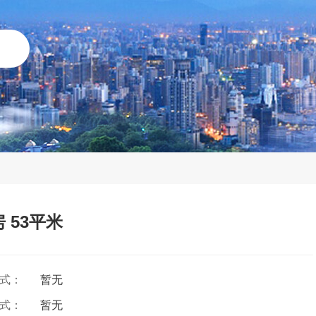
 53平米
方式：
暂无
方式：
暂无