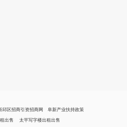
新邱区招商引资招商网
阜新产业扶持政策
租出售
太平写字楼出租出售