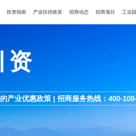
投资指南
产业扶持政策
招商动态
招商项目
工业
引资
优惠政策 | 招商服务热线：400-108-1