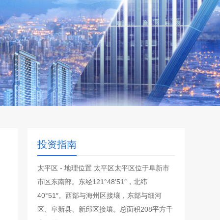
投资指南
太平区 - 地理位置 太平区太平区位于阜新市
市区东南部。东经121°48′51″，北纬
40°51″。西部与海州区接壤，东部与细河
区、阜新县、新邱区接壤。总面积208平方千