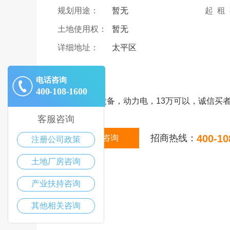
规划用途：
暂无
起 租
土地使用权：
暂无
详细地址：
太平区
|
描述
电话咨询
400-108-1600
有机械加工设备，动力电，13万可以，诚信买
客服咨询
招商热线：
400-10
在线咨询
注册公司政策
土地厂房咨询
产业扶持咨询
其他相关咨询